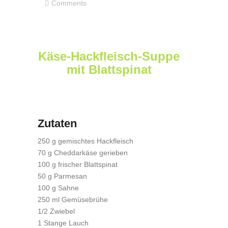
Comments
Käse-Hackfleisch-Suppe
mit Blattspinat
Zutaten
250 g gemischtes Hackfleisch
70 g Cheddarkäse gerieben
100 g frischer Blattspinat
50 g Parmesan
100 g Sahne
250 ml Gemüsebrühe
1/2 Zwiebel
1 Stange Lauch