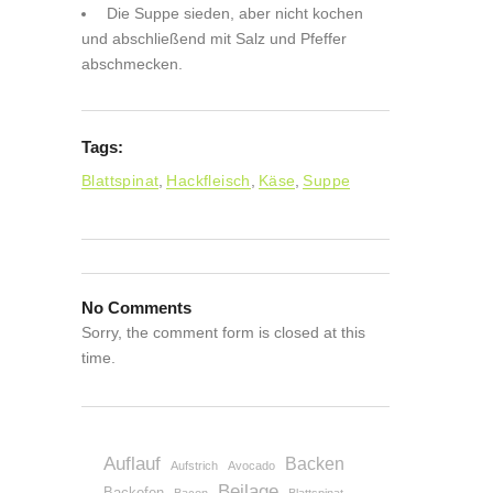
Die Suppe sieden, aber nicht kochen
und abschließend mit Salz und Pfeffer
abschmecken.
Tags:
Blattspinat
,
Hackfleisch
,
Käse
,
Suppe
No Comments
Sorry, the comment form is closed at this
time.
Auflauf
Backen
Aufstrich
Avocado
Beilage
Backofen