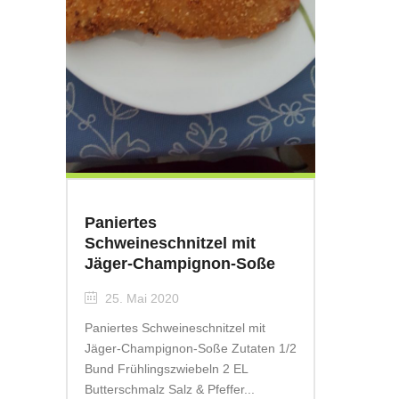
Paniertes
Schweineschnitzel mit
Jäger-Champignon-Soße
25. Mai 2020
Paniertes Schweineschnitzel mit
Jäger-Champignon-Soße Zutaten 1/2
Bund Frühlingszwiebeln 2 EL
Butterschmalz Salz & Pfeffer...