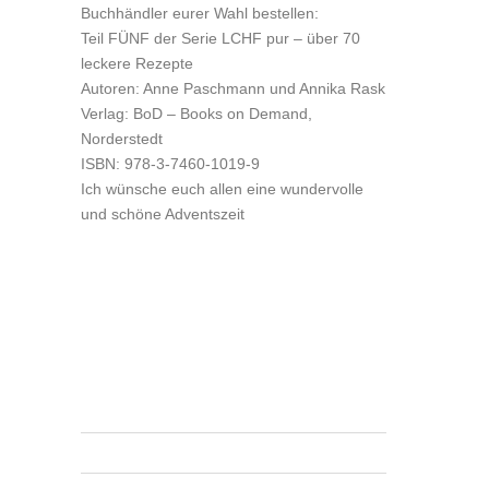
Buchhändler eurer Wahl bestellen:
Teil FÜNF der Serie LCHF pur – über 70
leckere Rezepte
Autoren: Anne Paschmann und Annika Rask
Verlag: BoD – Books on Demand,
Norderstedt
ISBN: 978-3-7460-1019-9
Ich wünsche euch allen eine wundervolle
und schöne Adventszeit