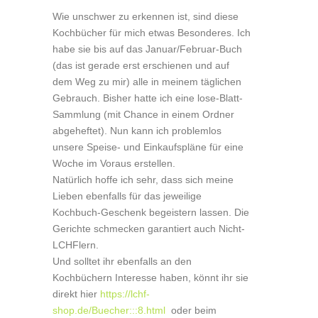
Wie unschwer zu erkennen ist, sind diese
Kochbücher für mich etwas Besonderes. Ich
habe sie bis auf das Januar/Februar-Buch
(das ist gerade erst erschienen und auf
dem Weg zu mir) alle in meinem täglichen
Gebrauch. Bisher hatte ich eine lose-Blatt-
Sammlung (mit Chance in einem Ordner
abgeheftet). Nun kann ich problemlos
unsere Speise- und Einkaufspläne für eine
Woche im Voraus erstellen.
Natürlich hoffe ich sehr, dass sich meine
Lieben ebenfalls für das jeweilige
Kochbuch-Geschenk begeistern lassen. Die
Gerichte schmecken garantiert auch Nicht-
LCHFlern.
Und solltet ihr ebenfalls an den
Kochbüchern Interesse haben, könnt ihr sie
direkt hier
https://lchf-
shop.de/Buecher:::8.html
oder beim