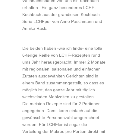
Weihnachtsbaum von uns ein Kochbuch
erhalten. Ein ganz besonderes LCHF-
Kochbuch aus der grandiosen Kochbuch-
Serie LCHFpur von Anne Paschmann und
Annika Rask:
Die beiden haben -wie ich finde- eine tolle
6-teilige Reihe von LCHF-Rezepten rund
ums Jahr herausgebracht. Immer 2 Monate
mit regionalen, saisonalen und einfachen
Zutaten ausgewählten Gerichten sind in
einem Band zusammengestellt, so dass es
möglich ist, das ganze Jahr mit täglich
wechselnden Mahlzeiten zu gestalten.
Die meisten Rezepte sind für 2 Portionen
angegeben. Damit kann einfach auf die
gewünschte Personenzahl umgerechnet
werden. Für LCHFler ist sogar die
Verteilung der Makros pro Portion direkt mit