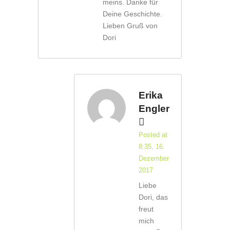
meins. Danke für
Deine Geschichte.
Lieben Gruß von
Dori
Erika
Engler
Posted at
8:35, 16.
Dezember
2017
Liebe
Dori, das
freut
mich