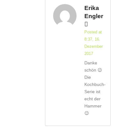
Erika
Engler
Posted at
8:37, 16.
Dezember
2017
Danke
schön 😉
Die
Kochbuch-
Serie ist
echt der
Hammer
😉