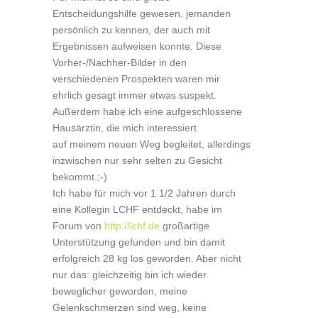
Entscheidungshilfe gewesen, jemanden
persönlich zu kennen, der auch mit
Ergebnissen aufweisen konnte. Diese
Vorher-/Nachher-Bilder in den
verschiedenen Prospekten waren mir
ehrlich gesagt immer etwas suspekt.
Außerdem habe ich eine aufgeschlossene
Hausärztin, die mich interessiert
auf meinem neuen Weg begleitet, allerdings
inzwischen nur sehr selten zu Gesicht
bekommt.;-)
Ich habe für mich vor 1 1/2 Jahren durch
eine Kollegin LCHF entdeckt, habe im
Forum von
http://lchf.de
großartige
Unterstützung gefunden und bin damit
erfolgreich 28 kg los geworden. Aber nicht
nur das: gleichzeitig bin ich wieder
beweglicher geworden, meine
Gelenkschmerzen sind weg, keine