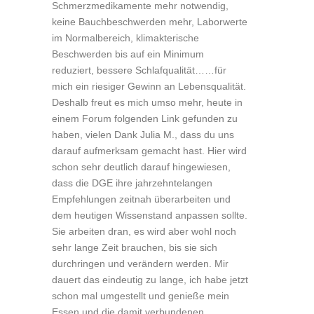
Schmerzmedikamente mehr notwendig,
keine Bauchbeschwerden mehr, Laborwerte
im Normalbereich, klimakterische
Beschwerden bis auf ein Minimum
reduziert, bessere Schlafqualität……für
mich ein riesiger Gewinn an Lebensqualität.
Deshalb freut es mich umso mehr, heute in
einem Forum folgenden Link gefunden zu
haben, vielen Dank Julia M., dass du uns
darauf aufmerksam gemacht hast. Hier wird
schon sehr deutlich darauf hingewiesen,
dass die DGE ihre jahrzehntelangen
Empfehlungen zeitnah überarbeiten und
dem heutigen Wissenstand anpassen sollte.
Sie arbeiten dran, es wird aber wohl noch
sehr lange Zeit brauchen, bis sie sich
durchringen und verändern werden. Mir
dauert das eindeutig zu lange, ich habe jetzt
schon mal umgestellt und genieße mein
Essen und die damit verbundenen