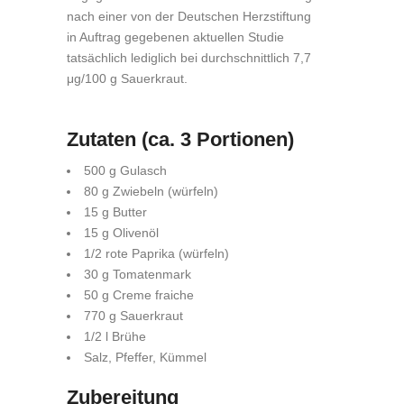
nach einer von der Deutschen Herzstiftung
in Auftrag gegebenen aktuellen Studie
tatsächlich lediglich bei durchschnittlich 7,7
μg/100 g Sauerkraut.
Zutaten (ca. 3 Portionen)
500 g Gulasch
80 g Zwiebeln (würfeln)
15 g Butter
15 g Olivenöl
1/2 rote Paprika (würfeln)
30 g Tomatenmark
50 g Creme fraiche
770 g Sauerkraut
1/2 l Brühe
Salz, Pfeffer, Kümmel
Zubereitung