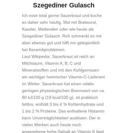
Szegediner Gulasch
Ich esse total gerne Sauerkraut und koche
es daher sehr häufig. Mal mit Bratwurst,
Kassler, Mettenden oder wie heute als
Szegediner Gulasch. Roh schmeckt es mir
aber ebenso gut und hilft mir gelegentlich
bei Keramikproblemen.
Laut Wikipedia: Sauerkraut ist reich an
Milchsäure, Vitamin A, B, C und
Mineralstoffen und mit den Kohlgemüsen
ein wichtiger heimischer Vitamin-C-Lieferant
im Winter. Sauerkraut hat einen relativ
geringen physiologischen Brennwert von ca.
80 kJ/100 g (19 kcal/100 g), ist praktisch
fettlos, enthält 3 bis 4 % Kohlenhydrate und
1 bis 2 % Proteine. Das enthaltene Histamin
kann Unverträglichkeiten auslösen. Der in
vielen Werken auch heute noch
angegebene hohe Gehalt an Vitamin K liegt