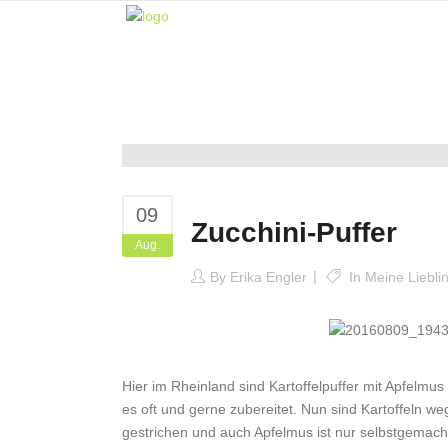
09
Zucchini-Puffer
Aug.
By
Erika Engler
In
Meine Liebli
Hier im Rheinland sind Kartoffelpuffer mit Apfelmus
es oft und gerne zubereitet. Nun sind Kartoffeln 
gestrichen und auch Apfelmus ist nur selbstgemacht