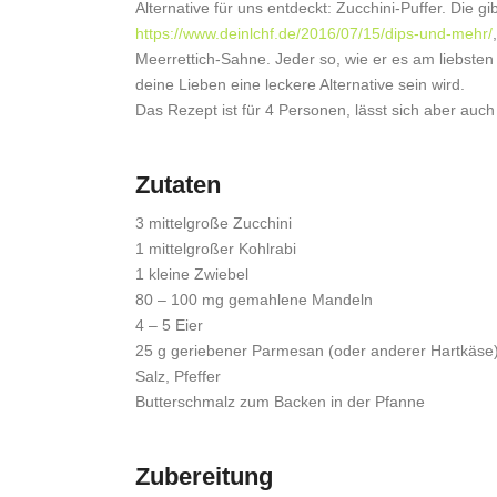
Alternative für uns entdeckt: Zucchini-Puffer. Die gi
https://www.deinlchf.de/2016/07/15/dips-und-mehr/
Meerrettich-Sahne. Jeder so, wie er es am liebsten 
deine Lieben eine leckere Alternative sein wird.
Das Rezept ist für 4 Personen, lässt sich aber auc
Zutaten
3 mittelgroße Zucchini
1 mittelgroßer Kohlrabi
1 kleine Zwiebel
80 – 100 mg gemahlene Mandeln
4 – 5 Eier
25 g geriebener Parmesan (oder anderer Hartkäse
Salz, Pfeffer
Butterschmalz zum Backen in der Pfanne
Zubereitung