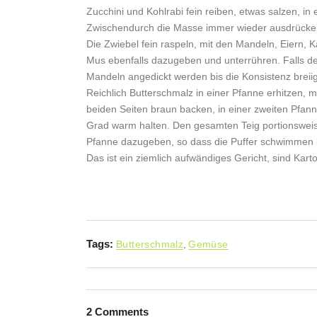
Zucchini und Kohlrabi fein reiben, etwas salzen, in
Zwischendurch die Masse immer wieder ausdrücken, d
Die Zwiebel fein raspeln, mit den Mandeln, Eiern,
Mus ebenfalls dazugeben und unterrühren. Falls der
Mandeln angedickt werden bis die Konsistenz breiig 
Reichlich Butterschmalz in einer Pfanne erhitzen, m
beiden Seiten braun backen, in einer zweiten Pfann
Grad warm halten. Den gesamten Teig portionsweis
Pfanne dazugeben, so dass die Puffer schwimmen
Das ist ein ziemlich aufwändiges Gericht, sind Kar
Tags:
Butterschmalz
,
Gemüse
2 Comments