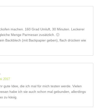
ckofen machen. 160 Grad Umluft, 30 Minuten. Leckerer
 gleiche Menge Parmesan zusätzlich. 🙂
 ein Backblech (mit Backpapier geben), flach drücken wie
ni 2017
hr gute Idee, die ich mal für mich testen werde. Vielen
mesan habe ich sie auch schon mal gebunden, allerdings
as zu käsig.