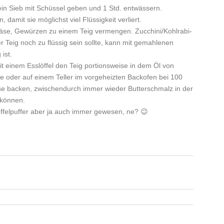
 ein Sieb mit Schüssel geben und 1 Std. entwässern.
amit sie möglichst viel Flüssigkeit verliert.
 Käse, Gewürzen zu einem Teig vermengen. Zucchini/Kohlrabi-
 Teig noch zu flüssig sein sollte, kann mit gemahlenen
ist.
it einem Esslöffel den Teig portionsweise in dem Öl von
e oder auf einem Teller im vorgeheizten Backofen bei 100
e backen, zwischendurch immer wieder Butterschmalz in der
 können.
toffelpuffer aber ja auch immer gewesen, ne? 😉