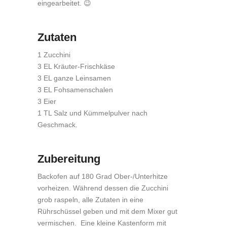
eingearbeitet. 😉
Zutaten
1 Zucchini
3 EL Kräuter-Frischkäse
3 EL ganze Leinsamen
3 EL Fohsamenschalen
3 Eier
1 TL Salz und Kümmelpulver nach
Geschmack.
Zubereitung
Backofen auf 180 Grad Ober-/Unterhitze
vorheizen. Während dessen die Zucchini
grob raspeln, alle Zutaten in eine
Rührschüssel geben und mit dem Mixer gut
vermischen. Eine kleine Kastenform mit