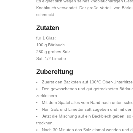
Es eignet sich wegen seines knoblauchartigen Ges
Knoblauch verwendet. Der große Vorteil: von Bär
schmeckt.
Zutaten
für 1 Glas:
100 g Bärlauch
250 g grobes Salz
Saft 1/2 Limette
Zubereitung
Zuerst den Backofen auf 100°C Ober-Unterhitze
Den gewaschenen und gut getrockneten Bärlauc
zerkleinern.
Mit dem Spatel alles vom Rand nach unten schie
Nun Salz und Limettensaft zugeben und mit der
Jetzt die Mischung auf ein Backblech geben, so
trocknen.
Nach 30 Minuten das Salz einmal wenden und di