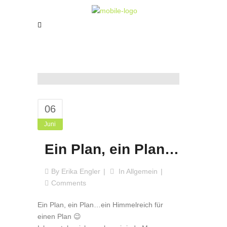
06
Juni
Ein Plan, ein Plan…
By
Erika Engler
In
Allgemein
Comments
Ein Plan, ein Plan…ein Himmelreich für
einen Plan 😉