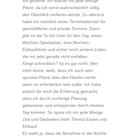
Ich gestehe: ich mache mir jede Menge
Pläne, da ich sonst wahrscheinlich völlig
den Überblick verlieren würde. Zu allererst
habe ich natürlich einen Terminkalender für
geschäftliche und private Termine. Dann
gibt es die To-Do-Liste für den Tag, einen
Wochen-Speiseplan, eine Wochen-
Einkaufsliste und sicher noch andere Listen,
die mir jetzt gerade nicht einfallen.
Klingt schrecklich? Ist es gar nicht. Wer
mich kennt, weiß, dass ich auch sehr
spontan Pläne über den Haufen werfe,
wenn es erforderlich sein sollte. Ich habe
jedoch für mich die Erfahrung gemacht,
dass ich durch vorherige Planung
gelassener und entspannter durch meinen
Tag komme. So spare ich mir jede Menge
Zeit und Gedanken beim Thema Essen und
Einkauf.
Es heißt ja, dass die Abnahme in der Küche