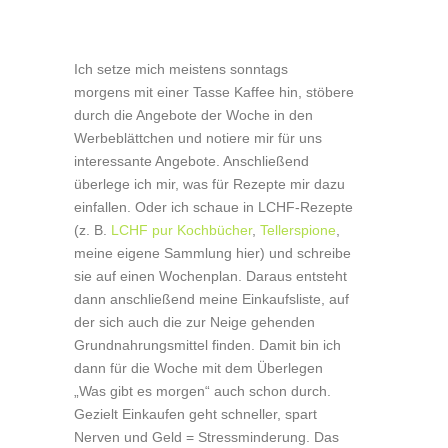
Ich setze mich meistens sonntags
morgens mit einer Tasse Kaffee hin, stöbere
durch die Angebote der Woche in den
Werbeblättchen und notiere mir für uns
interessante Angebote. Anschließend
überlege ich mir, was für Rezepte mir dazu
einfallen. Oder ich schaue in LCHF-Rezepte
(z. B.
LCHF pur Kochbücher
,
Tellerspione
,
meine eigene Sammlung hier) und schreibe
sie auf einen Wochenplan. Daraus entsteht
dann anschließend meine Einkaufsliste, auf
der sich auch die zur Neige gehenden
Grundnahrungsmittel finden. Damit bin ich
dann für die Woche mit dem Überlegen
„Was gibt es morgen“ auch schon durch.
Gezielt Einkaufen geht schneller, spart
Nerven und Geld = Stressminderung. Das