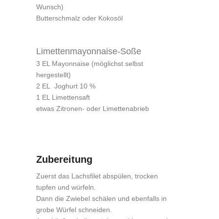
Wunsch)
Butterschmalz oder Kokosöl
Limettenmayonnaise-Soße
3 EL Mayonnaise (möglichst selbst
hergestellt)
2 EL Joghurt 10 %
1 EL Limettensaft
etwas Zitronen- oder Limettenabrieb
Zubereitung
Zuerst das Lachsfilet abspülen, trocken
tupfen und würfeln.
Dann die Zwiebel schälen und ebenfalls in
grobe Würfel schneiden.