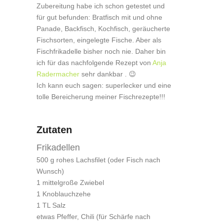
Zubereitung habe ich schon getestet und
für gut befunden: Bratfisch mit und ohne
Panade, Backfisch, Kochfisch, geräucherte
Fischsorten, eingelegte Fische. Aber als
Fischfrikadelle bisher noch nie. Daher bin
ich für das nachfolgende Rezept von
Anja
Radermacher
sehr dankbar . 😉
Ich kann euch sagen: superlecker und eine
tolle Bereicherung meiner Fischrezepte!!!
Zutaten
Frikadellen
500 g rohes Lachsfilet (oder Fisch nach
Wunsch)
1 mittelgroße Zwiebel
1 Knoblauchzehe
1 TL Salz
etwas Pfeffer, Chili (für Schärfe nach