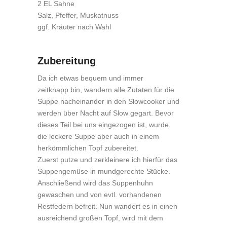
2 EL Sahne
Salz, Pfeffer, Muskatnuss
ggf. Kräuter nach Wahl
Zubereitung
Da ich etwas bequem und immer
zeitknapp bin, wandern alle Zutaten für die
Suppe nacheinander in den Slowcooker und
werden über Nacht auf Slow gegart. Bevor
dieses Teil bei uns eingezogen ist, wurde
die leckere Suppe aber auch in einem
herkömmlichen Topf zubereitet.
Zuerst putze und zerkleinere ich hierfür das
Suppengemüse in mundgerechte Stücke.
Anschließend wird das Suppenhuhn
gewaschen und von evtl. vorhandenen
Restfedern befreit. Nun wandert es in einen
ausreichend großen Topf, wird mit dem