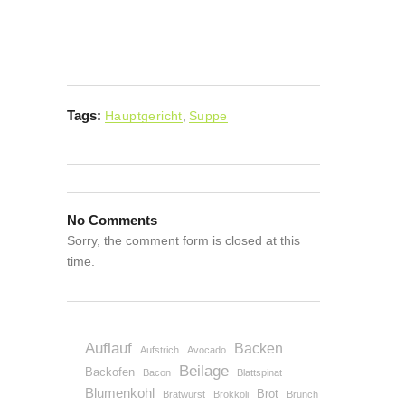
Tags:
Hauptgericht
,
Suppe
No Comments
Sorry, the comment form is closed at this
time.
Auflauf
Backen
Aufstrich
Avocado
Beilage
Backofen
Bacon
Blattspinat
Blumenkohl
Brot
Bratwurst
Brokkoli
Brunch