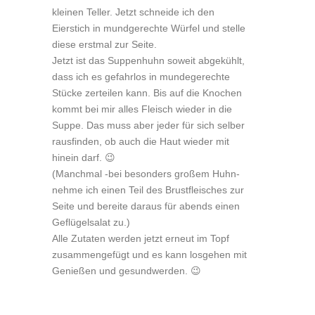
kleinen Teller. Jetzt schneide ich den
Eierstich in mundgerechte Würfel und stelle
diese erstmal zur Seite.
Jetzt ist das Suppenhuhn soweit abgekühlt,
dass ich es gefahrlos in mundegerechte
Stücke zerteilen kann. Bis auf die Knochen
kommt bei mir alles Fleisch wieder in die
Suppe. Das muss aber jeder für sich selber
rausfinden, ob auch die Haut wieder mit
hinein darf. 😉
(Manchmal -bei besonders großem Huhn-
nehme ich einen Teil des Brustfleisches zur
Seite und bereite daraus für abends einen
Geflügelsalat zu.)
Alle Zutaten werden jetzt erneut im Topf
zusammengefügt und es kann losgehen mit
Genießen und gesundwerden. 😉