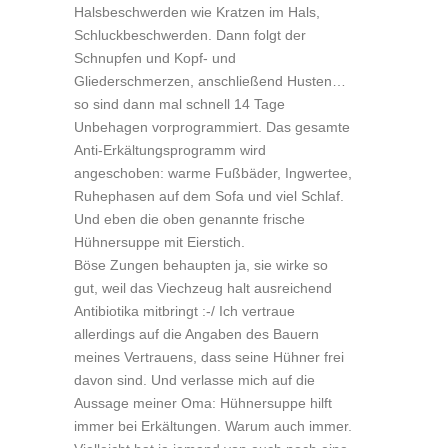
Halsbeschwerden wie Kratzen im Hals,
Schluckbeschwerden. Dann folgt der
Schnupfen und Kopf- und
Gliederschmerzen, anschließend Husten…
so sind dann mal schnell 14 Tage
Unbehagen vorprogrammiert. Das gesamte
Anti-Erkältungsprogramm wird
angeschoben: warme Fußbäder, Ingwertee,
Ruhephasen auf dem Sofa und viel Schlaf.
Und eben die oben genannte frische
Hühnersuppe mit Eierstich.
Böse Zungen behaupten ja, sie wirke so
gut, weil das Viechzeug halt ausreichend
Antibiotika mitbringt :-/ Ich vertraue
allerdings auf die Angaben des Bauern
meines Vertrauens, dass seine Hühner frei
davon sind. Und verlasse mich auf die
Aussage meiner Oma: Hühnersuppe hilft
immer bei Erkältungen. Warum auch immer.