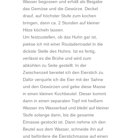
Wasser begossen und erhält als Beigabe
das Gemüse und die Gewürze. Deckel
drauf, auf höchster Stufe zum kochen
bringen, dann ca. 2 Stunden auf kleiner
Hitze köcheln lassen.
Um festzustellen, ob das Huhn gar ist,
piekse ich mit einer Rouladennadel in die
dickste Stelle des Huhns. Ist es fertig,
verlässt es die Brühe und wird zum
abkühlen zu Seite gestellt. In der
Zwischenzeit bereitet ich den Eierstich zu.
Dafür verquirle ich die Eier mit der Sahne
und den Gewürzen und gebe diese Masse
in einen kleinen Kochbeutel. Dieser kommt
dann in einen separaten Topf mit heißem
Wasser ins Wasserbad und bleibt auf kleiner
Stufe solange darin, bis die gesamte
Eimasse gestockt ist. Dann nehme ich den
Beutel aus dem Wasser, schneide ihn auf
und befördere die Eierstichmasse auf einen