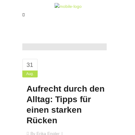
31
Aug.
Aufrecht durch den
Alltag: Tipps für
einen starken
Rücken
By
Erika Engler