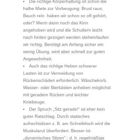
Die richtige Körperhaltung ist schon die
halbe Miete zur Vorbeugung: Brust raus,
Bauch rein haben wir schon so oft gehört,
oder? Wenn dann noch das Kinn
angehoben wird und die Schultern leicht
nach hinten gezogen werden stehen/laufen
wir richtig. Benötigt am Anfang sicher ein
wenig Übung, wird aber schnell zur guten
Angewohnheit.
Auch das richtige Heben schwerer
Lasten ist zur Vermeidung von
Rückenschäden erforderlich. Wäschekorb,
Wasser- oder Bierkästen anheben möglichst
mit geradem Rücken und leichter
Kniebeuge.
Der Spruch „Sitz gerade!“ ist eher kein
guter Ratschlag. Durch statisches
aufrechtsitzen z. B. am Schreibtisch wird die
Muskularut überfordert. Besser ist
„dynamisches Sitzen“ ; d. h. regelmäßige