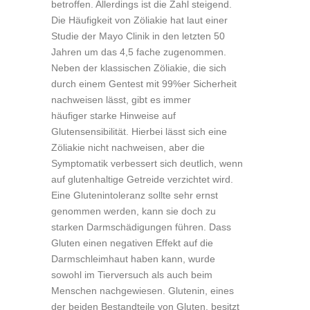
betroffen. Allerdings ist die Zahl steigend.
Die Häufigkeit von Zöliakie hat laut einer
Studie der Mayo Clinik in den letzten 50
Jahren um das 4,5 fache zugenommen.
Neben der klassischen Zöliakie, die sich
durch einem Gentest mit 99%er Sicherheit
nachweisen lässt, gibt es immer
häufiger starke Hinweise auf
Glutensensibilität. Hierbei lässt sich eine
Zöliakie nicht nachweisen, aber die
Symptomatik verbessert sich deutlich, wenn
auf glutenhaltige Getreide verzichtet wird.
Eine Glutenintoleranz sollte sehr ernst
genommen werden, kann sie doch zu
starken Darmschädigungen führen. Dass
Gluten einen negativen Effekt auf die
Darmschleimhaut haben kann, wurde
sowohl im Tierversuch als auch beim
Menschen nachgewiesen. Glutenin, eines
der beiden Bestandteile von Gluten, besitzt