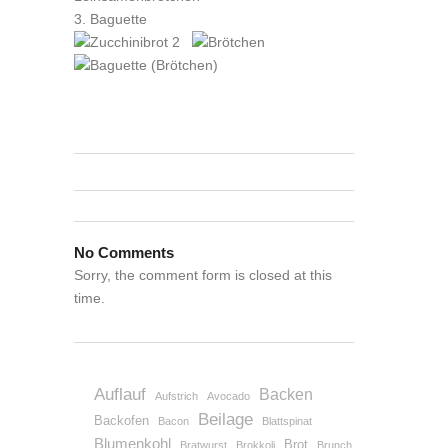
3. Baguette
No Comments
Sorry, the comment form is closed at this
time.
Auflauf
Backen
Aufstrich
Avocado
Beilage
Backofen
Bacon
Blattspinat
Blumenkohl
Brot
Bratwurst
Brokkoli
Brunch