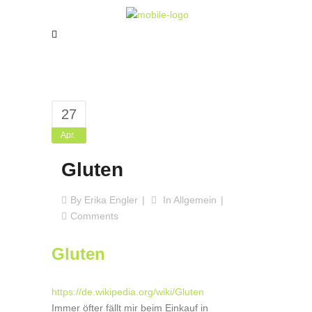
27
Apr.
Gluten
By
Erika Engler
In
Allgemein
Comments
Gluten
https://de.wikipedia.org/wiki/Gluten
Immer öfter fällt mir beim Einkauf in