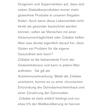
Drogerien und Supermärkten auf, dass sich
neben Diabetikerprodukten immer mehr
glutenfreie Produkte in unseren Regalen
finden. Auch wenn diese Lebensmittel nicht
direkt als gesünder bezeichnet werden
können, sollen sie Menschen mit einer
Glutenunverträglichkeit oder Zöliakie helfen.
Aber was deutet eigentlich darauf hin, dass
Gluten ein Problem für die eigene
Gesundheit sein kann?
Zöliakie ist die bekannteste Form der
Glutenintoleranz und kann in jedem Alter
auftreten. Sie gilt als
Autoimmunerkrankung. Bleibt die Zöliakie
unerkannt, kommt es zu einer chronischen
Entzündung der Dünndarmschleimhaut und
einer Zerstörung der Darmzotten.
Zöliakie ist stark erblich bedingt und nur
etwa 1% der Weltbevölkerung ist hiervon