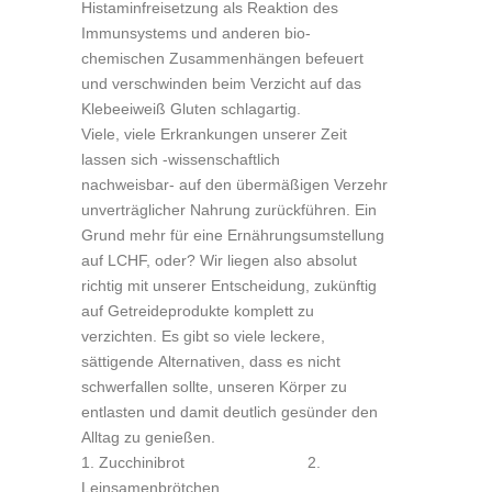
Histaminfreisetzung als Reaktion des
Immunsystems und anderen bio-
chemischen Zusammenhängen befeuert
und verschwinden beim Verzicht auf das
Klebeeiweiß Gluten schlagartig.
Viele, viele Erkrankungen unserer Zeit
lassen sich -wissenschaftlich
nachweisbar- auf den übermäßigen Verzehr
unverträglicher Nahrung zurückführen. Ein
Grund mehr für eine Ernährungsumstellung
auf LCHF, oder? Wir liegen also absolut
richtig mit unserer Entscheidung, zukünftig
auf Getreideprodukte komplett zu
verzichten. Es gibt so viele leckere,
sättigende Alternativen, dass es nicht
schwerfallen sollte, unseren Körper zu
entlasten und damit deutlich gesünder den
Alltag zu genießen.
Zucchinibrot 2.
Leinsamenbrötche