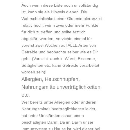
Auch wenn diese Liste noch unvollständig
ist, kann sie als Hinweis dienen. Die
Wahrscheinlichkeit einer Glutenintoleranz ist
relativ hoch, wenn zwei oder mehr Punkte
für dich zutreffen und sollte ärztlich
abgeklärt werden. Verzichte einmal für
vorerst zwei Wochen auf ALLE Arten von
Getreide und beobachte selber wie es Dir
geht. (Vorsicht: auch in Wurst, Eiscreme,
Süßigkeiten etc. kann Getreide verarbeitet
worden sein)!
Allergien, Heuschnupfen,
Nahrungsmittelunverträglichkeiten
etc.
Wer bereits unter Allergien oder anderen
Nahrungsmittelunverträglichkeiten leidet,
hat unter Umständen schon einen
beschädigten Darm. Da im Darm unser
Immunsystem zu Hause ist, wird dieser bei