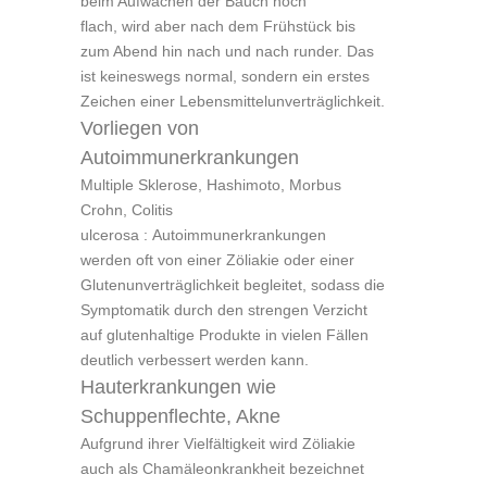
beim Aufwachen der Bauch noch
flach, wird aber nach dem Frühstück bis
zum Abend hin nach und nach runder. Das
ist keineswegs normal, sondern ein erstes
Zeichen einer Lebensmittelunverträglichkeit.
Vorliegen von
Autoimmunerkrankungen
Multiple Sklerose, Hashimoto, Morbus
Crohn, Colitis
ulcerosa : Autoimmunerkrankungen
werden oft von einer Zöliakie oder einer
Glutenunverträglichkeit begleitet, sodass die
Symptomatik durch den strengen Verzicht
auf glutenhaltige Produkte in vielen Fällen
deutlich verbessert werden kann.
Hauterkrankungen wie
Schuppenflechte, Akne
Aufgrund ihrer Vielfältigkeit wird Zöliakie
auch als Chamäleonkrankheit bezeichnet