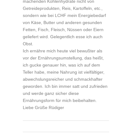
machenden Kohlenhydrate nicht von
Getreideprodukten, Reis, Kartoffeln, etc.,
sondern wie bei LCHF mein Energiebedarf
von Käse, Butter und anderen gesunden
Fetten, Fisch, Fleisch, Nüssen oder Eiern
geliefert wird. Gelegentlich esse ich auch
Obst.
Ich ernähre mich heute viel bewußter als
vor der Ernährungsumstellung, das heißt,
ich gucke genauer hin, was ich auf dem
Teller habe, meine Nahrung ist vielfältiger,
abwechslungsreicher und schmackhafter
geworden. Ich bin immer satt und zufrieden
und werde ganz sicher diese
Ernährungsform für mich beibehalten.
Liebe Grüße Rüdiger