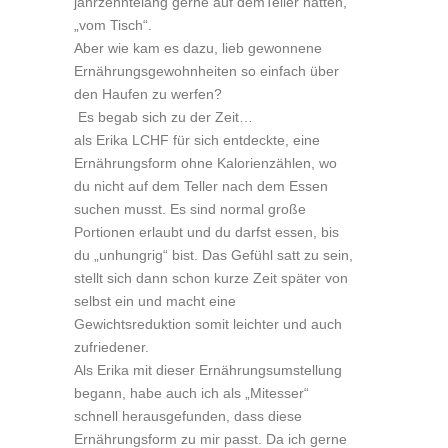
jahrzehntelang gerne auf demTeller hatten,
„vom Tisch“.
Aber wie kam es dazu, lieb gewonnene
Ernährungsgewohnheiten so einfach über
den Haufen zu werfen?
Es begab sich zu der Zeit…
als Erika LCHF für sich entdeckte, eine
Ernährungsform ohne Kalorienzählen, wo
du nicht auf dem Teller nach dem Essen
suchen musst. Es sind normal große
Portionen erlaubt und du darfst essen, bis
du „unhungrig“ bist. Das Gefühl satt zu sein,
stellt sich dann schon kurze Zeit später von
selbst ein und macht eine
Gewichtsreduktion somit leichter und auch
zufriedener.
Als Erika mit dieser Ernährungsumstellung
begann, habe auch ich als „Mitesser“
schnell herausgefunden, dass diese
Ernährungsform zu mir passt. Da ich gerne