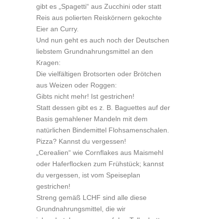
gibt es „Spagetti“ aus Zucchini oder statt
Reis aus polierten Reiskörnern gekochte
Eier an Curry.
Und nun geht es auch noch der Deutschen
liebstem Grundnahrungsmittel an den
Kragen:
Die vielfältigen Brotsorten oder Brötchen
aus Weizen oder Roggen:
Gibts nicht mehr! Ist gestrichen!
Statt dessen gibt es z. B. Baguettes auf der
Basis gemahlener Mandeln mit dem
natürlichen Bindemittel Flohsamenschalen.
Pizza? Kannst du vergessen!
„Cerealien“ wie Cornflakes aus Maismehl
oder Haferflocken zum Frühstück; kannst
du vergessen, ist vom Speiseplan
gestrichen!
Streng gemäß LCHF sind alle diese
Grundnahrungsmittel, die wir