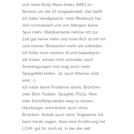
sich mein Body-Mass-Index (BMI) im
Bereich um die 22 eingependelt, das heißt
ich habe Idealgewicht, mein Blutdruck hat
sich normalisiert und von Allergien keine
Spur mehr. Medikamente nehme ich zur
Zeit gar keine mehr und mein Arzt ist mit mir
und meinen Blutwerten mehr als zufrieden.
Ich fühle mich rundum fit und belastbarer
als früher, erhole mich schneller nach
Anstrengungen und mag auch mein
Spiegelbild leiden. Ja, auch Männer sind
eitel ;-).
Ich habe keine Probleme damit, Brötchen
oder Brot, Nudeln, Spagetti, Pizza, Reis
oder Kartoffelprodukte weg zu lassen;
Hamburger schmecken auch ohne
Brötchen, Kebab auch ohne Teigtasche.Ich
kann heute sagen, dass eine Ernährung mit
LCHF gut für mich ist, in der die satt