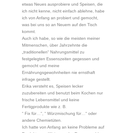
etwas Neues ausprobiere und Speisen, die
ich nicht kenne, nicht einfach ablehne, habe
ich von Anfang an probiert und gemocht,
was bei uns so an Neuem auf den Tisch
kommt.
Auch ich habe, so wie die meisten meiner
Mitmenschen, über Jahrzehnte die
„traditionellen“ Nahrungsmittel zu
festgelegten Essenszeiten gegessen und
gemocht und meine
Ernährungsgewohnheiten nie ernsthaft
infrage gestellt.
Erika versteht es, Speisen lecker
zuzubereiten und benutzt beim Kochen nur
frische Lebensmittel und keine
Fertigprodukte wie z. B.
“ Fix für…“, “ Würzmischung für…“ oder
andere Chemietüten.
Ich hatte von Anfang an keine Probleme auf