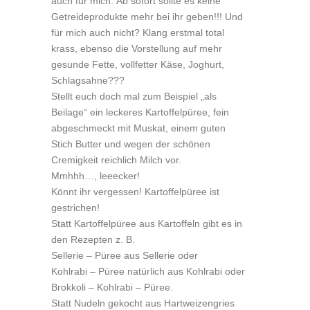
auch für mich: Ab sofort sollte es keine
Getreideprodukte mehr bei ihr geben!!! Und
für mich auch nicht? Klang erstmal total
krass, ebenso die Vorstellung auf mehr
gesunde Fette, vollfetter Käse, Joghurt,
Schlagsahne???
Stellt euch doch mal zum Beispiel „als
Beilage“ ein leckeres Kartoffelpüree, fein
abgeschmeckt mit Muskat, einem guten
Stich Butter und wegen der schönen
Cremigkeit reichlich Milch vor.
Mmhhh…, leeecker!
Könnt ihr vergessen! Kartoffelpüree ist
gestrichen!
Statt Kartoffelpüree aus Kartoffeln gibt es in
den Rezepten z. B.
Sellerie – Püree aus Sellerie oder
Kohlrabi – Püree natürlich aus Kohlrabi oder
Brokkoli – Kohlrabi – Püree.
Statt Nudeln gekocht aus Hartweizengries