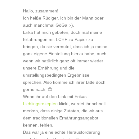
Hallo, zusammen!
Ich heiße Rüdiger. Ich bin der Mann oder
auch manchmal GöGa ;-).
Erika hat mich gebeten, doch mal meine
Erfahrungen mit LCHF zu Papier zu
bringen, da sie vermutet, dass ich ja meine
ganz eigene Einstellung hierzu habe, auch
wenn wir natürlich ganz oft immer wieder
unsere Ernährung und die
umstellungsbedingten Ergebnisse
sprechen. Also komme ich ihrer Bitte doch
gerne nach. 😉
Wenn ihr auf den Link mit Erikas
Lieblingsrezepten
klickt, werdet ihr schnell
merken, dass einige Zutaten, die wir aus
dem traditionellen Ernährungsangebot
kennen, fehlen.
Das war ja eine echte Herausforderung