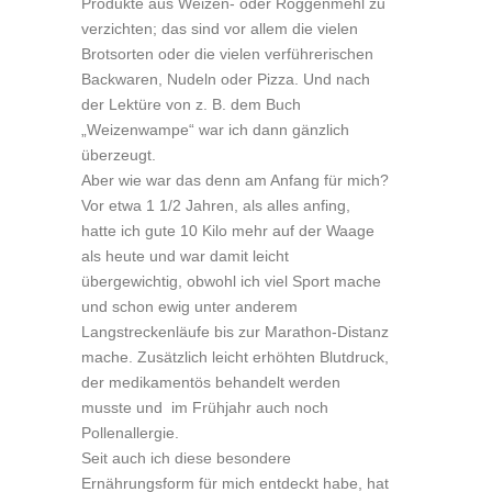
Produkte aus Weizen- oder Roggenmehl zu
verzichten; das sind vor allem die vielen
Brotsorten oder die vielen verführerischen
Backwaren, Nudeln oder Pizza. Und nach
der Lektüre von z. B. dem Buch
„Weizenwampe“ war ich dann gänzlich
überzeugt.
Aber wie war das denn am Anfang für mich?
Vor etwa 1 1/2 Jahren, als alles anfing,
hatte ich gute 10 Kilo mehr auf der Waage
als heute und war damit leicht
übergewichtig, obwohl ich viel Sport mache
und schon ewig unter anderem
Langstreckenläufe bis zur Marathon-Distanz
mache. Zusätzlich leicht erhöhten Blutdruck,
der medikamentös behandelt werden
musste und im Frühjahr auch noch
Pollenallergie.
Seit auch ich diese besondere
Ernährungsform für mich entdeckt habe, hat